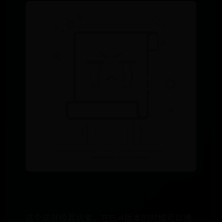
这个成就极其坑爹，在5.4版本的时候可以通