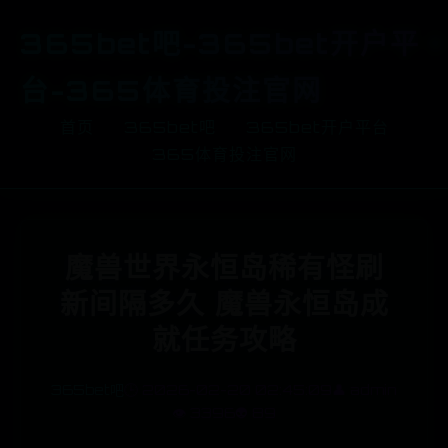
365bet吧-365bet开户平
台-365体育投注官网
首页
365bet吧
365bet开户平台
365体育投注官网
魔兽世界永恒岛稀有怪刷
新间隔多久 魔兽永恒岛成
就任务攻略
365bet吧
🕒 2026-02-20 02:45:09
👤 admin
👁️ 3396
👽 89