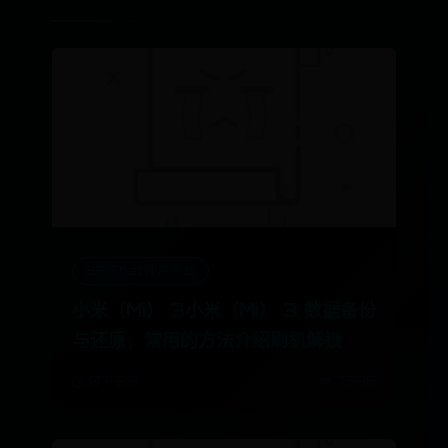
365bet开户平台
小米（Mi） 3小米（Mi） 3 数据备份
与还原，常用的方法介绍刷机解锁
🕒 07-22
👁️ 7396