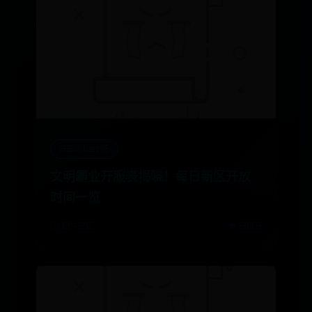
365bet吧
文明霸业开服表揭晓！每日新区开放
时间一览
🕒 01-20
👁️ 893