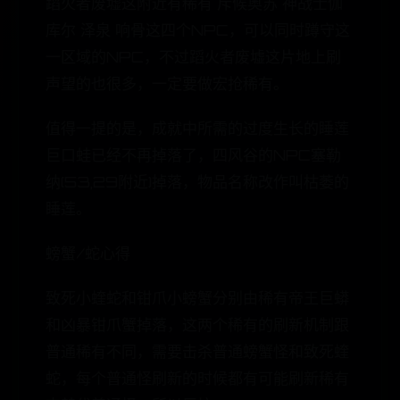
蹈火者废墟这附近有稀有 斥候奥苏 神战士伽
库尔 泽泉 响骨这四个NPC，可以同时蹲守这
一区域的NPC，不过蹈火者废墟这片地上刷
声望的也很多，一定要做宏抢稀有。
值得一提的是，成就中所需的过度生长的睡莲
巨口蛙已经不再掉落了，四风谷的NPC塞勒
纳(53,29附近)掉落，物品名称改作叫枯萎的
睡莲。
螃蟹/蛇心得
致死小蝰蛇和钳爪小螃蟹分别由稀有帝王巨蟒
和凶暴钳爪蟹掉落，这两个稀有的刷新机制跟
普通稀有不同，需要击杀普通螃蟹怪和致死蝰
蛇，每个普通怪刷新的时候都有可能刷新稀有